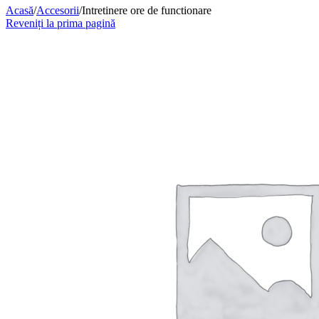
Acasă
/
Accesorii
/
Intretinere ore de functionare
Reveniți la prima pagină