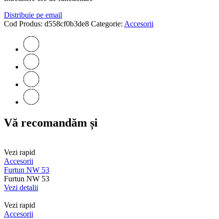
Distribuie pe email
Cod Produs:
d558cf0b3de8
Categorie:
Accesorii
Vă recomandăm și
Vezi rapid
Accesorii
Furtun NW 53
Furtun NW 53
Vezi detalii
Vezi rapid
Accesorii