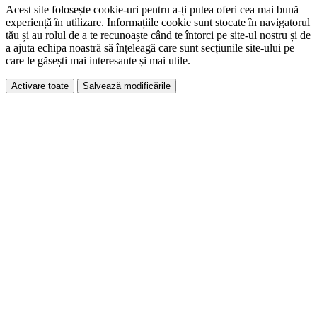
Acest site folosește cookie-uri pentru a-ți putea oferi cea mai bună
experiență în utilizare. Informațiile cookie sunt stocate în navigatorul
tău și au rolul de a te recunoaște când te întorci pe site-ul nostru și de
a ajuta echipa noastră să înțeleagă care sunt secțiunile site-ului pe
care le găsești mai interesante și mai utile.
Activare toate
Salvează modificările