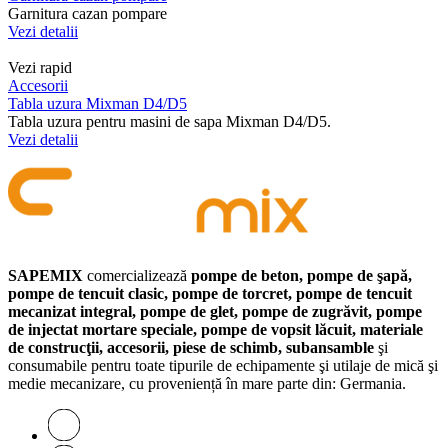
Garnitura cazan pompare
Vezi detalii
Vezi rapid
Accesorii
Tabla uzura Mixman D4/D5
Tabla uzura pentru masini de sapa Mixman D4/D5.
Vezi detalii
SAPEMIX
comercializează
pompe de beton, pompe de şapă,
pompe de tencuit clasic, pompe de torcret, pompe de tencuit
mecanizat integral, pompe de glet, pompe de zugrăvit, pompe
de injectat mortare speciale, pompe de vopsit lăcuit, materiale
de construcţii, accesorii, piese de schimb, subansamble
şi
consumabile pentru toate tipurile de echipamente şi utilaje de mică şi
medie mecanizare, cu proveniență în mare parte din: Germania.