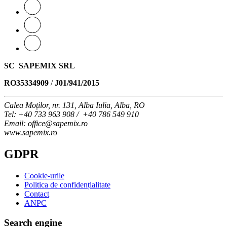
SC SAPEMIX SRL
RO35334909
/
J01/941/2015
Calea Moților, nr. 131, Alba Iulia, Alba, RO
Tel
: +40 733 963 908 / +40 786 549 910
Email
: office@sapemix.ro
www.sapemix.ro
GDPR
Cookie-urile
Politica de confidențialitate
Contact
ANPC
Search engine