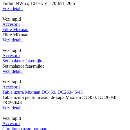
Furtun NW65, 10 bar, VT 70-MT, 20m
Vezi detalii
Vezi rapid
Accesorii
Filtre Mixman
Filtre Mixman
Vezi detalii
Vezi rapid
Accesorii
Set malaxor fata/mijloc
Set malaxor fata/mijloc
Vezi detalii
Vezi rapid
Accesorii
Tabla uzura Mixman DC450, DC260/45/43
Tabla uzura pentru masini de sapa Mixman DC450, DC260/45,
DC260/43
Vezi detalii
Vezi rapid
Accesorii
Garnitura cazan pompare