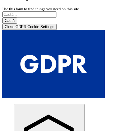
Use this form to find things you need on this site
Caută
Close GDPR Cookie Settings