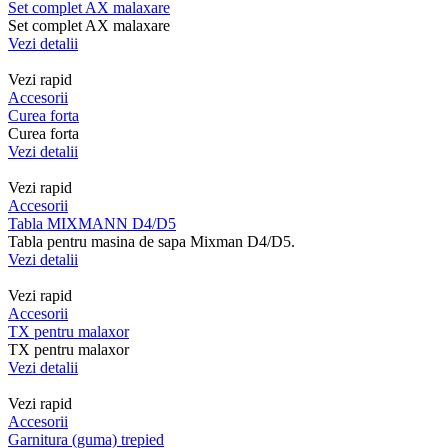
Set complet AX malaxare
Set complet AX malaxare
Vezi detalii
Vezi rapid
Accesorii
Curea forta
Curea forta
Vezi detalii
Vezi rapid
Accesorii
Tabla MIXMANN D4/D5
Tabla pentru masina de sapa Mixman D4/D5.
Vezi detalii
Vezi rapid
Accesorii
TX pentru malaxor
TX pentru malaxor
Vezi detalii
Vezi rapid
Accesorii
Garnitura (guma) trepied