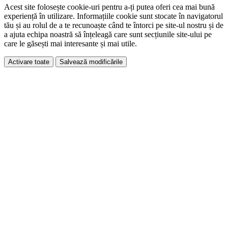
Acest site folosește cookie-uri pentru a-ți putea oferi cea mai bună
experiență în utilizare. Informațiile cookie sunt stocate în navigatorul
tău și au rolul de a te recunoaște când te întorci pe site-ul nostru și de
a ajuta echipa noastră să înțeleagă care sunt secțiunile site-ului pe
care le găsești mai interesante și mai utile.
Activare toate
Salvează modificările