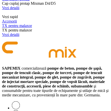
Cap cuplaj protap Mixman D4/D5
Vezi detalii
Vezi rapid
Accesorii
TX pentru malaxor
TX pentru malaxor
Vezi detalii
SAPEMIX
comercializează
pompe de beton, pompe de şapă,
pompe de tencuit clasic, pompe de torcret, pompe de tencuit
mecanizat integral, pompe de glet, pompe de zugrăvit, pompe
de injectat mortare speciale, pompe de vopsit lăcuit, materiale
de construcţii, accesorii, piese de schimb, subansamble
şi
consumabile pentru toate tipurile de echipamente şi utilaje de mică şi
medie mecanizare, cu proveniență în mare parte din: Germania.