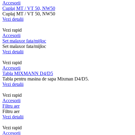
Accesorii
Cuplaj MT / VT 50, NW50
Cuplaj MT / VT 50, NW50
Vezi detalii
Vezi rapid
Accesorii
Set malaxor fata/mijloc
Set malaxor fata/mijloc
Vezi detalii
Vezi rapid
Accesorii
Tabla MIXMANN D4/D5
Tabla pentru masina de sapa Mixman D4/D5.
Vezi detalii
Vezi rapid
Accesorii
Filtru aer
Filtru aer
Vezi detalii
Vezi rapid
Accesorii