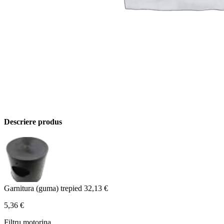
Descriere produs
Garnitura (guma) trepied
32,13
€
5,36
€
Filtru motorina