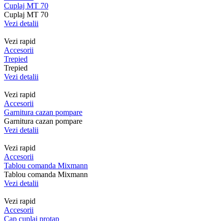
Cuplaj MT 70
Cuplaj MT 70
Vezi detalii
Vezi rapid
Accesorii
Trepied
Trepied
Vezi detalii
Vezi rapid
Accesorii
Garnitura cazan pompare
Garnitura cazan pompare
Vezi detalii
Vezi rapid
Accesorii
Tablou comanda Mixmann
Tablou comanda Mixmann
Vezi detalii
Vezi rapid
Accesorii
Cap cuplaj protap