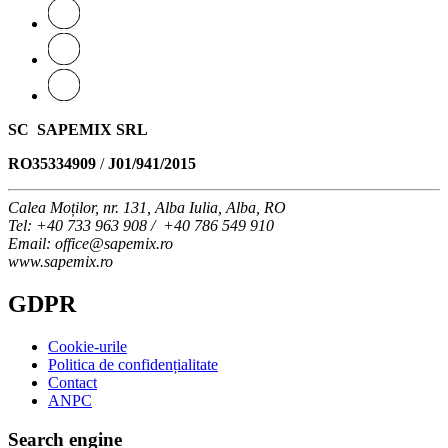
SC SAPEMIX SRL
RO35334909
/
J01/941/2015
Calea Moților, nr. 131, Alba Iulia, Alba, RO
Tel
: +40 733 963 908 / +40 786 549 910
Email
: office@sapemix.ro
www.sapemix.ro
GDPR
Cookie-urile
Politica de confidențialitate
Contact
ANPC
Search engine