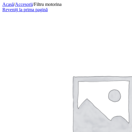
Acasă
/
Accesorii
/
Filtru motorina
Reveniți la prima pagină