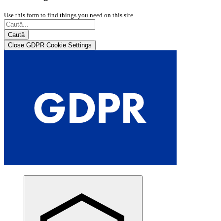
Use this form to find things you need on this site
Caută
Close GDPR Cookie Settings