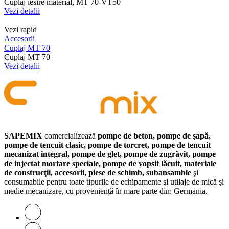
Cuplaj iesire material, MT 70-VT50
Vezi detalii
Vezi rapid
Accesorii
Cuplaj MT 70
Cuplaj MT 70
Vezi detalii
SAPEMIX
comercializează
pompe de beton, pompe de şapă,
pompe de tencuit clasic, pompe de torcret, pompe de tencuit
mecanizat integral, pompe de glet, pompe de zugrăvit, pompe
de injectat mortare speciale, pompe de vopsit lăcuit, materiale
de construcţii, accesorii, piese de schimb, subansamble
şi
consumabile pentru toate tipurile de echipamente şi utilaje de mică şi
medie mecanizare, cu proveniență în mare parte din: Germania.