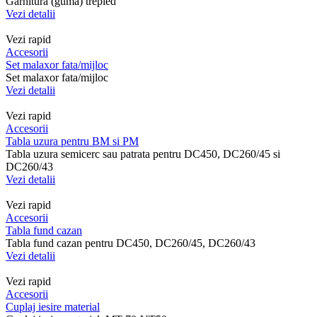
Garnitura (guma) trepied
Vezi detalii
Vezi rapid
Accesorii
Set malaxor fata/mijloc
Set malaxor fata/mijloc
Vezi detalii
Vezi rapid
Accesorii
Tabla uzura pentru BM si PM
Tabla uzura semicerc sau patrata pentru DC450, DC260/45 si
DC260/43
Vezi detalii
Vezi rapid
Accesorii
Tabla fund cazan
Tabla fund cazan pentru DC450, DC260/45, DC260/43
Vezi detalii
Vezi rapid
Accesorii
Cuplaj iesire material