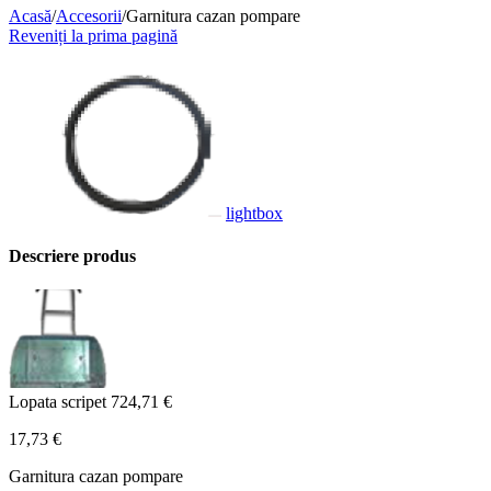
Acasă
/
Accesorii
/
Garnitura cazan pompare
Reveniți la prima pagină
lightbox
Descriere produs
Lopata scripet
724,71
€
17,73
€
Garnitura cazan pompare