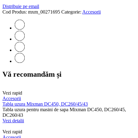
Distribuie pe email
Cod Produs:
mxm_00271695
Categorie:
Accesorii
Vă recomandăm și
Vezi rapid
Accesorii
Tabla uzura Mixman DC450, DC260/45/43
Tabla uzura pentru masini de sapa Mixman DC450, DC260/45,
DC260/43
Vezi detalii
Vezi rapid
Accesorii