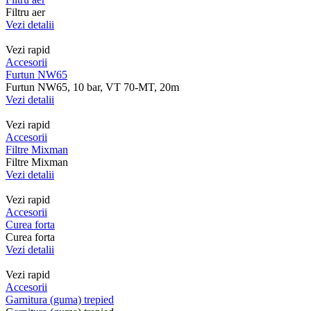
Filtru aer
Vezi detalii
Vezi rapid
Accesorii
Furtun NW65
Furtun NW65, 10 bar, VT 70-MT, 20m
Vezi detalii
Vezi rapid
Accesorii
Filtre Mixman
Filtre Mixman
Vezi detalii
Vezi rapid
Accesorii
Curea forta
Curea forta
Vezi detalii
Vezi rapid
Accesorii
Garnitura (guma) trepied