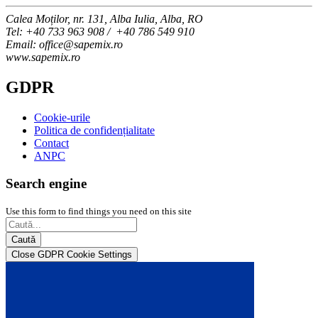
Calea Moților, nr. 131, Alba Iulia, Alba, RO
Tel
: +40 733 963 908 / +40 786 549 910
Email
: office@sapemix.ro
www.sapemix.ro
GDPR
Cookie-urile
Politica de confidențialitate
Contact
ANPC
Search engine
Use this form to find things you need on this site
Caută
Close GDPR Cookie Settings