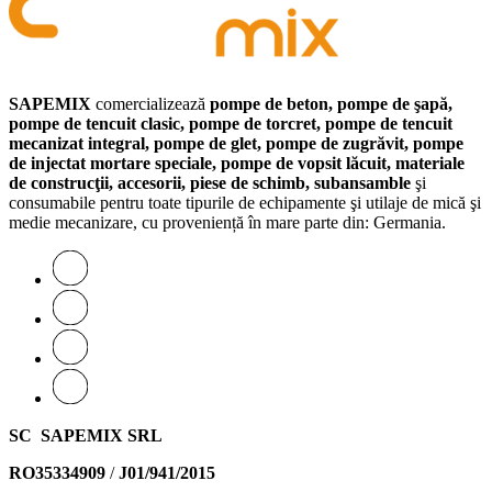
SAPEMIX
comercializează
pompe de beton, pompe de şapă,
pompe de tencuit clasic, pompe de torcret, pompe de tencuit
mecanizat integral, pompe de glet, pompe de zugrăvit, pompe
de injectat mortare speciale, pompe de vopsit lăcuit, materiale
de construcţii, accesorii, piese de schimb, subansamble
şi
consumabile pentru toate tipurile de echipamente şi utilaje de mică şi
medie mecanizare, cu proveniență în mare parte din: Germania.
SC SAPEMIX SRL
RO35334909
/
J01/941/2015