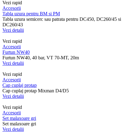
Vezi rapid
Accesorii
Tabla uzura pentru BM si PM
Tabla uzura semicerc sau patrata pentru DC450, DC260/45 si
DC260/43
Vezi detalii
Vezi rapid
Accesorii
Furtun NW40
Furtun NW40, 40 bar, VT 70-MT, 20m
Vezi detalii
Vezi rapid
Accesorii
Cap cuplaj protap
Cap cuplaj protap Mixman D4/D5
Vezi detalii
Vezi rapid
Accesorii
Set malaxoare gri
Set malaxoare gri
Vezi detalii