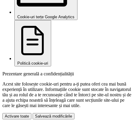
Cookie-uri terțe Google Analytics
Politică cookie-uri
Prezentare generală a confidențialității
Acest site folosește cookie-uri pentru a-ți putea oferi cea mai bună
experiență în utilizare. Informațiile cookie sunt stocate în navigatorul
tău și au rolul de a te recunoaște când te întorci pe site-ul nostru și de
a ajuta echipa noastră să înțeleagă care sunt secțiunile site-ului pe
care le găsești mai interesante și mai utile.
Activare toate
Salvează modificările